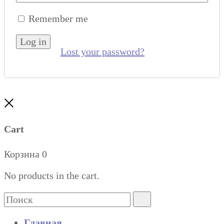
Remember me
Log in
Lost your password?
Close
Cart
Корзина
0
No products in the cart.
Search
Поиск
for:
Главная