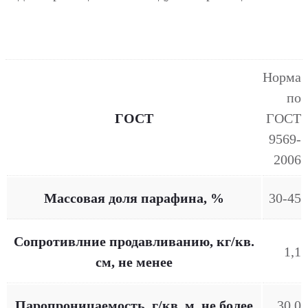
Норма
по
ГОСТ
ГОСТ
9569-
2006
Массовая доля парафина, %
30-45
Сопротивлние продавливанию, кг/кв.
1,1
см, не менее
Паропроницаемость, г/кв. м, не более
30,0