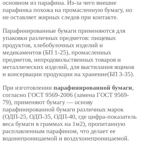
основном из парафина. Из-за чего внешне
парафинка похожа на промасленную бумагу, но
не оставляет жирных следов при контакте.
Парафинированные бумаги применяются для
упаковки различных предметов: пищевых
продуктов, хлебобулочных изделий и
медикаментов (БП 1-25), промасленных
предметов, непродовольственных товаров и
металлических изделий, для выстилания ящиков
и консервации продукции на хранение(БП 3-35).
При изготовлении
парафинированной бумаги
,
согласно ГОСТ 9569-2006 (замена ГОСТ 9569-
79), применяют бумагу — основу
парафинированной бумаги различных марок
(ОДП-25, ОДП-35, ОДП-40, где цифра-показатель
веса бумаги в граммах на 1м2), пропитанную
расплавленным парафином, что делает ее
водонепроницаемой и воздухонепроницаемой.