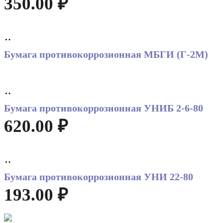
350.00
₽
Read
more
Бумага противокоррозионная МБГИ (Г-2М)
Add
to
Бумага противокоррозионная УНИБ 2-6-80
cart
620.00
₽
Add
to
Бумага противокоррозионная УНИ 22-80
cart
193.00
₽