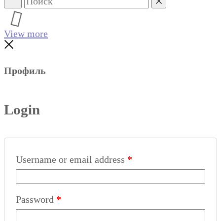
Поиск
Reset
View more
Close
Профиль
Login
Username or email address
*
Password
*