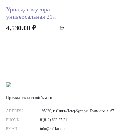
ca
Урна для мусора
универсальная 21л
4,530.00
₽
Add
to
cart
Продажа технической бумаги.
ADDRESS
195030, г. Санкт-Петербург, ул. Коммуны, д. 67
PHONE
8 (812) 602-27-24
EMAIL
info@rodikon.ru