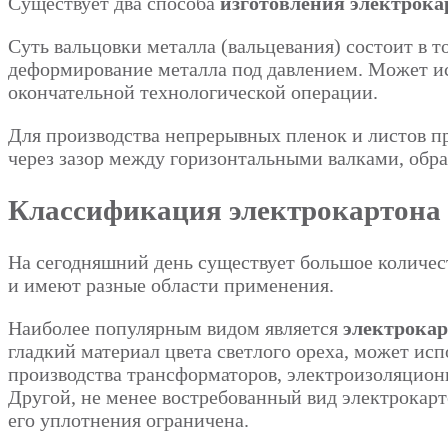
Существует два способа
изготовления электрока
Суть вальцовки металла (вальцевания) состоит в 
деформирование металла под давлением. Может исп
окончательной технологической операции.
Для производства непрерывных пленок и листов 
через зазор между горизонтальными валками, обр
Классификация электрокартона
На сегодняшний день существует большое количе
и имеют разные области применения.
Наиболее популярным видом является
электрока
гладкий материал цвета светлого ореха, может ис
производства трансформаторов, электроизоляционн
Другой, не менее востребованный вид электрокар
его уплотнения ограничена.