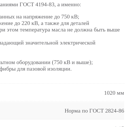
ованиями ГОСТ 4194-83, а именно:
танных на напряжение до 750 кВ;
ение до 220 кВ, а также для деталей
ри этом температура масла не должна быть выше
бладающий значительной электрической
ьтном оборудовании (750 кВ и выше);
фибры для пазовой изоляции.
1020 мм
Норма по ГОСТ 2824-86