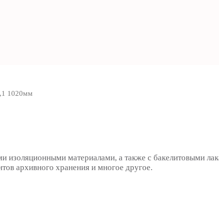
,1 1020мм
ими изоляционными материалами, а также с бакелитовыми л
нтов архивного хранения и многое другое.