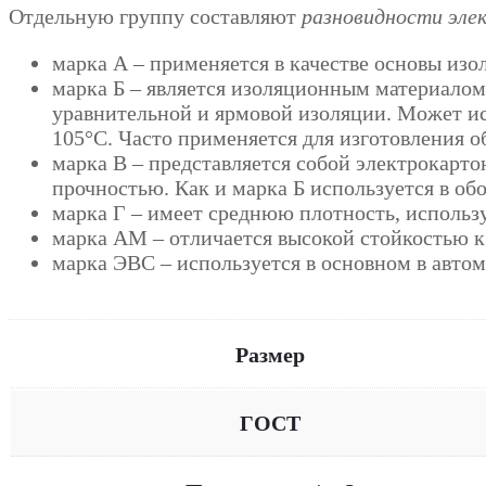
Отдельную группу составляют
разновидности эле
марка А – применяется в качестве основы из
марка Б – является изоляционным материалом 
уравнительной и ярмовой изоляции. Может ис
105°С. Часто применяется для изготовления о
марка В – представляется собой электрокар
прочностью. Как и марка Б используется в о
марка Г – имеет среднюю плотность, использ
марка АМ – отличается высокой стойкостью к
марка ЭВС – используется в основном в авто
Размер
ГОСТ