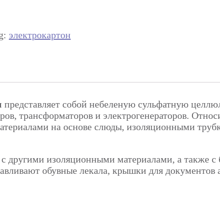
g:
электрокартон
н
представляет собой небеленую сульфатную целлюло
ров, трансформаторов и электрогенераторов. Отно
атериалами на основе слюды, изоляционными труб
 с другими изоляционными материалами, а также с
авливают обувные лекала, крышки для документов а