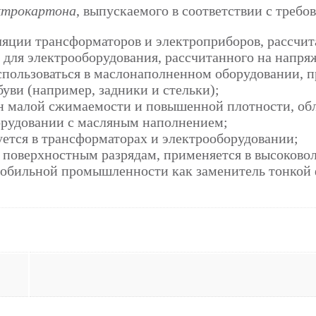
ктрокартона
, выпускаемого в соответствии с треб
оляции трансформаторов и электроприборов, рассчи
для электрооборудования, рассчитанного на напряж
пользоваться в маслонаполненном оборудовании, п
буви (например, задники и стельки);
тон малой сжимаемости и повышенной плотности, о
борудовании с масляным наполнением;
уется в трансформаторах и электрооборудовании;
 поверхностным разрядам, применяется в высоковол
мобильной промышленности как заменитель тонкой 