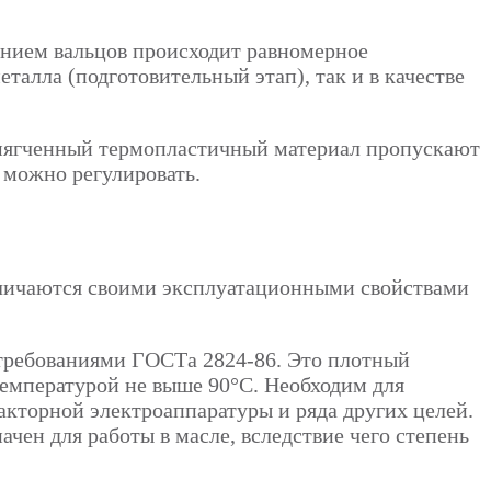
нением вальцов происходит равномерное
алла (подготовительный этап), так и в качестве
змягченный термопластичный материал пропускают
 можно регулировать.
зличаются своими эксплуатационными свойствами
с требованиями ГОСТа 2824-86. Это плотный
 температурой не выше 90°С. Необходим для
акторной электроаппаратуры и ряда других целей.
начен для работы в масле, вследствие чего степень