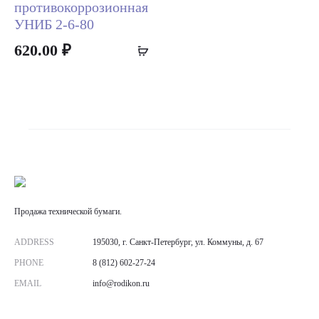
противокоррозионная
УНИБ 2-6-80
620.00
₽
Add
to
cart
Продажа технической бумаги.
ADDRESS
195030, г. Санкт-Петербург, ул. Коммуны, д. 67
PHONE
8 (812) 602-27-24
EMAIL
info@rodikon.ru