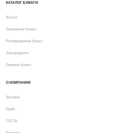
КАТАЛОГ БУМАГИ
Каталог
Техническая бумага
Реставрационная бумага
Электрократон
Пищевая бумага
О КОМПАНИИ
Доставка
Прайс
ГОСТы
Контакты