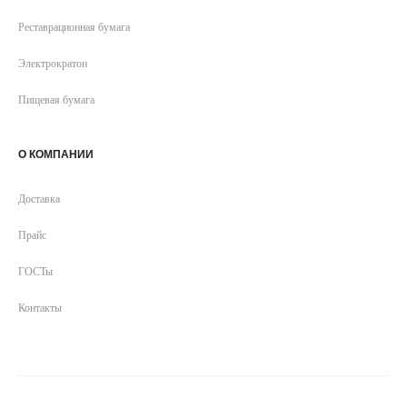
Реставрационная бумага
Электрократон
Пищевая бумага
О КОМПАНИИ
Доставка
Прайс
ГОСТы
Контакты